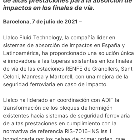
de altas prestaciones para la absorción de
impactos en los finales de vía.
Barcelona, 7 de julio de 2021
–
Llalco Fluid Technology, la compañía líder en
sistemas de absorción de impactos en España y
Latinoamérica, ha proporcionado una solución única
e innovadora a las toperas existentes en los finales
de vía de las estaciones RENFE de Granollers, Sant
Celoni, Manresa y Martorell, con una mejora de la
seguridad ferroviaria en caso de impacto.
Llalco ha liderado en coordinación con ADIF la
transformación de los bloques de hormigón
existentes hacia sistemas de seguridad ferroviaria
de altas prestaciones en cumplimiento con la
normativa de referencia RIS-7016-INS Iss 1
homologada por los países de primer orden, que