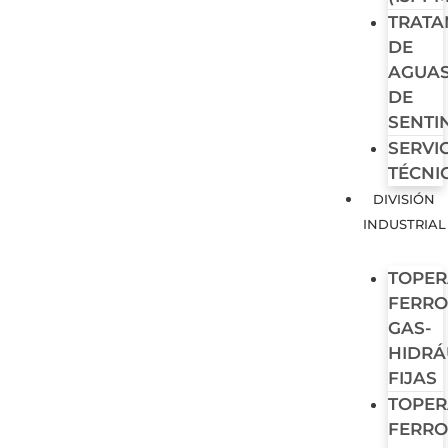
TRATA
DE
AGUA
DE
SENTI
SERVI
TÉCNI
DIVISIÓN
INDUSTRIAL
TOPER
FERRO
GAS-
HIDRÁ
FIJAS
TOPER
FERRO