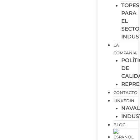
TOPES
PARA
EL
SECTO
INDUS
LA
COMPAÑÍA
POLÍT
DE
CALID
REPRE
CONTACTO
LINKEDIN
NAVA
INDUS
BLOG