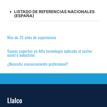
LISTADO DE REFERENCIAS NACIONALES
(ESPAÑA)
Más de 25 años de experiencia
Somos expertos en Alta tecnología aplicada al sector
naval e industrial
¿Necesita asesoramiento profesional?
Llalco