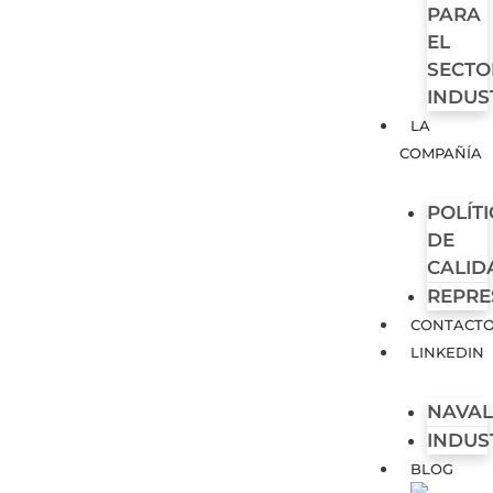
PARA
EL
SECTO
INDUS
LA
COMPAÑÍA
POLÍT
DE
CALID
REPRE
CONTACT
LINKEDIN
NAVA
INDUS
BLOG