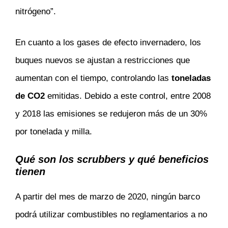
nitrógeno”.
En cuanto a los gases de efecto invernadero, los
buques nuevos se ajustan a restricciones que
aumentan con el tiempo, controlando las
toneladas
de CO2
emitidas. Debido a este control, entre 2008
y 2018 las emisiones se redujeron más de un 30%
por tonelada y milla.
Qué son los scrubbers y qué beneficios
tienen
A partir del mes de marzo de 2020, ningún barco
podrá utilizar combustibles no reglamentarios a no