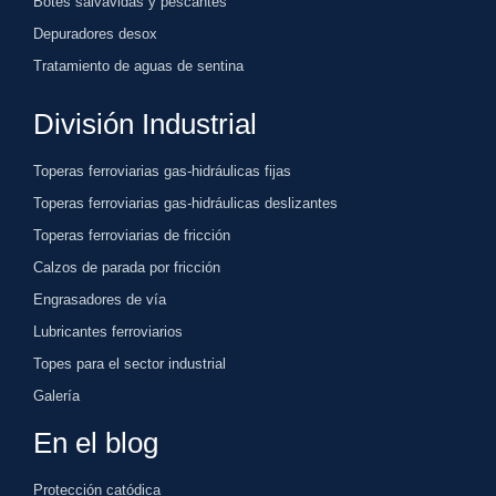
Botes salvavidas y pescantes
Depuradores desox
Tratamiento de aguas de sentina
División Industrial
Toperas ferroviarias gas-hidráulicas fijas
Toperas ferroviarias gas-hidráulicas deslizantes
Toperas ferroviarias de fricción
Calzos de parada por fricción
Engrasadores de vía
Lubricantes ferroviarios
Topes para el sector industrial
Galería
En el blog
Protección catódica