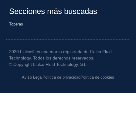
Secciones más buscadas
Toperas
2020 Llalco® es una marca registrada de Llalco Fluid
Technology. Todos los derechos reservados.
© Copyright Llalco Fluid Technology, S.L.
Aviso Legal
Política de privacidad
Política de cookies