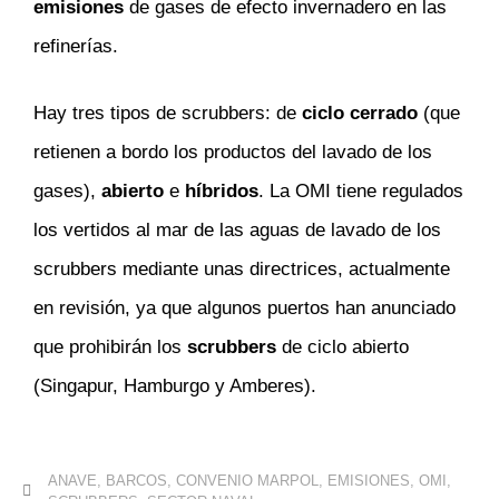
emisiones
de gases de efecto invernadero en las
refinerías.
Hay tres tipos de scrubbers: de
ciclo cerrado
(que
retienen a bordo los productos del lavado de los
gases),
abierto
e
híbridos
. La OMI tiene regulados
los vertidos al mar de las aguas de lavado de los
scrubbers mediante unas directrices, actualmente
en revisión, ya que algunos puertos han anunciado
que prohibirán los
scrubbers
de ciclo abierto
(Singapur, Hamburgo y Amberes).
ANAVE
,
BARCOS
,
CONVENIO MARPOL
,
EMISIONES
,
OMI
,