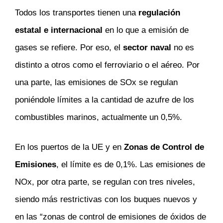
Todos los transportes tienen una
regulación
estatal e internacional
en lo que a emisión de
gases se refiere. Por eso, el
sector naval
no es
distinto a otros como el ferroviario o el aéreo. Por
una parte, las emisiones de SOx se regulan
poniéndole límites a la cantidad de azufre de los
combustibles marinos, actualmente un 0,5%.
En los puertos de la UE y en
Zonas de Control de
Emisiones
, el límite es de 0,1%. Las emisiones de
NOx, por otra parte, se regulan con tres niveles,
siendo más restrictivas con los buques nuevos y
en las “zonas de control de emisiones de óxidos de